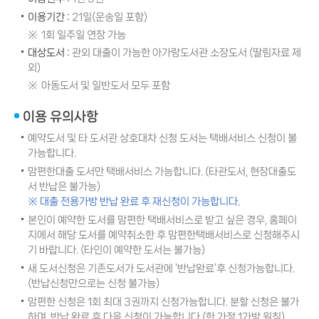
이용기간 :
21일(운송일 포함)
1회 일주일 연장 가능
대상도서 :
관외 대출이 가능한 아가랑도서관 소장도서 (딸림자료 제
외)
아동도서 및 일반도서 모두 포함
이용 유의사항
예약도서 및 타 도서관 상호대차 신청 도서는 택배서비스 신청이 불
가능합니다.
맘편한대출 도서만 택배서비스 가능합니다. (타관도서, 현장대출도
서 반납은 불가능)
※ 대출 전용가방 반납 완료 후 재신청이 가능합니다.
본인이 예약한 도서를 맘편한 택배서비스로 받고 싶은 경우, 홈페이
지에서 해당 도서를 예약취소한 후 맘편한택배서비스로 신청해주시
기 바랍니다. (타인이 예약한 도서는 불가능)
새 도서신청은 기존도서가 도서관에 ‘반납완료’후 신청가능합니다.
(반납신청만으로는 신청 불가능)
맘편한 신청은 1회 최대 3권까지 신청가능합니다. 분할 신청은 불가
하며, 반납 완료 후 다음 신청이 가능합니다.(한 가정 1가방 원칙)