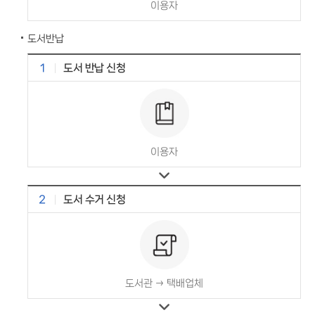
이용자
도서반납
1
도서 반납 신청
이용자
2
도서 수거 신청
도서관 → 택배업체