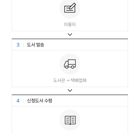
이용자
3
도서 발송
도서관 → 택배업체
4
신청도서 수령