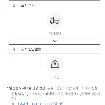
3
도서 수거
택배업체
4
도서 반납완료
도서관
맘편한 도서대출 신청·반납 :
유성구통합도서관 홈페이지에서 신청
신청 방법 :
[도서검색] > 아가랑도서관 검색결과 > [맘편한 대출신
청]
신청시간 : 09:00~17:00 (월~토)