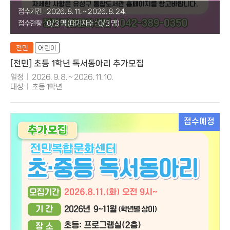
접수기간
2026. 8. 11. ~ 2026. 8. 24.
접수현황
0/3 명 (대기자수 : 0/3 명)
전민
어린이
[전민] 초등 1학년 독서동아리 추가모집
일정
2026. 9. 8. ~ 2026. 11. 10.
대상
초등 1학년
접수예정