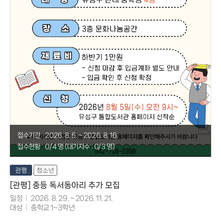
접수기간
2026. 8. 5. ~ 2026. 8. 16.
접수현황
0/4 명 (대기자수 : 0/3 명)
관평
청소년
[관평] 중등 독서동아리 추가 모집
일정
2026. 8. 29. ~ 2026. 11. 21.
대상
중학교 1~3학년