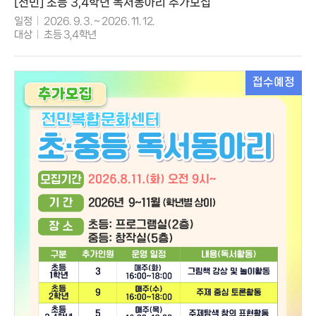
[전민] 초등 3,4학년 독서동아리 추가모집
일정
2026. 9. 3. ~ 2026. 11. 12.
대상
초등 3,4학년
접수예정