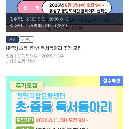
접수기간
2026. 8. 5. ~ 2026. 8. 19.
접수현황
2/5 명 (대기자수 : 0/3 명)
관평
어린이
[관평] 초등 1학년 독서동아리 추가 모집
일정
2026. 9. 8. ~ 2026. 11. 24.
대상
초등 1학년
접수예정