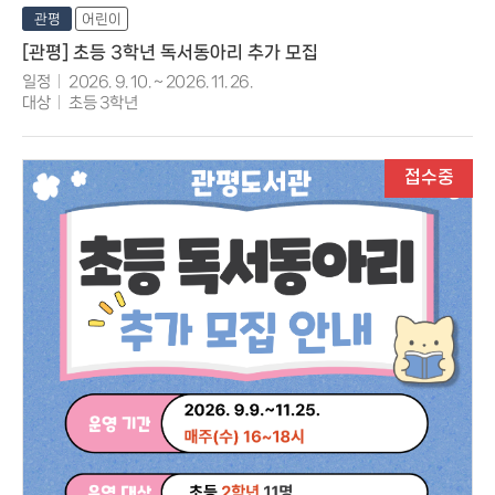
관평
어린이
[관평] 초등 3학년 독서동아리 추가 모집
일정
2026. 9. 10. ~ 2026. 11. 26.
대상
초등 3학년
접수중