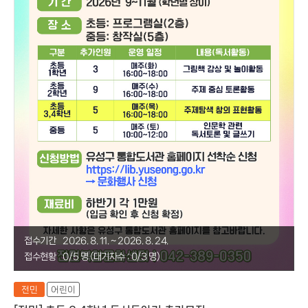
접수기간
2026. 8. 11. ~ 2026. 8. 24.
접수현황
0/5 명 (대기자수 : 0/3 명)
전민
어린이