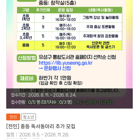
접수기간
2026. 8. 11. ~ 2026. 8. 24.
접수현황
0/5 명 (대기자수 : 0/3 명)
전민
청소년
[전민] 중등 독서동아리 추가 모집
일정
2026. 9. 5. ~ 2026. 11. 28.