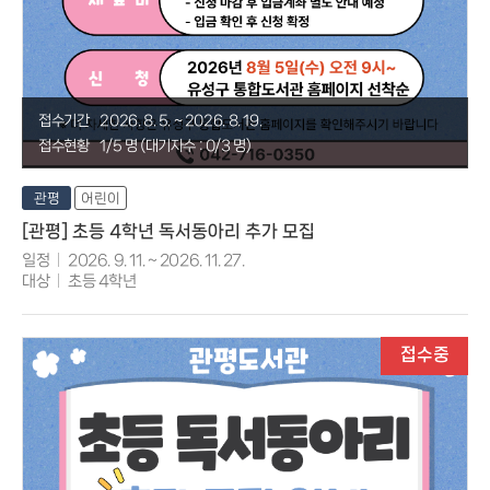
접수기간
2026. 8. 5. ~ 2026. 8. 19.
접수현황
1/5 명 (대기자수 : 0/3 명)
관평
어린이
[관평] 초등 4학년 독서동아리 추가 모집
일정
2026. 9. 11. ~ 2026. 11. 27.
대상
초등 4학년
접수중