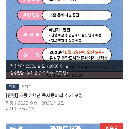
접수기간
2026. 8. 5. ~ 2026. 8. 19.
접수현황
3/11 명 (대기자수 : 0/3 명)
관평
어린이
[관평] 초등 2학년 독서동아리 추가 모집
일정
2026. 9. 9. ~ 2026. 11. 25.
대상
초등 2학년
접수중