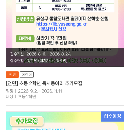
접수기간
2026. 8. 11. ~ 2026. 8. 24.
접수현황
0/9 명 (대기자수 : 0/3 명)
전민
어린이
[전민] 초등 2학년 독서동아리 추가모집
일정
2026. 9. 2. ~ 2026. 11. 11.
대상
초등 2학년
접수예정