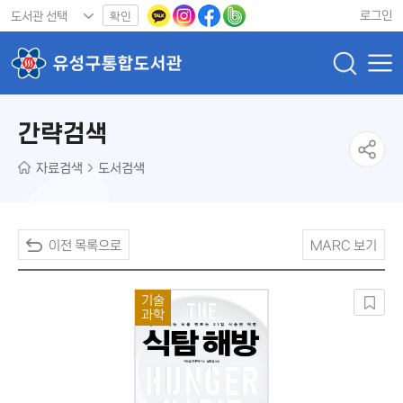
로그인
확인
간략검색
자료검색
도서검색
이전 목록으로
MARC 보기
기술
과학