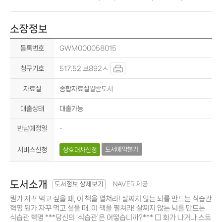
소장정보
GWM000058015
517.52 브892ㅅ
종합자료실
일반도서
대출가능
-
도서예약불가
상호대차신청
도서소개
도서정보 상세보기
NAVER 제공
뭔가 자꾸 먹고 싶을 때, 이 책을 펼쳐라! 살찌지 않는 뇌를 만드는 식습관
혁명 뭔가 자꾸 먹고 싶을 때, 이 책을 펼쳐라! 살찌지 않는 뇌를 만드는
식습관 혁명 ***당신의 ‘식습관’은 어떻습니까?*** □ 화가 나거나 스트