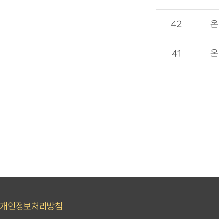
42
온
41
온
개인정보처리방침