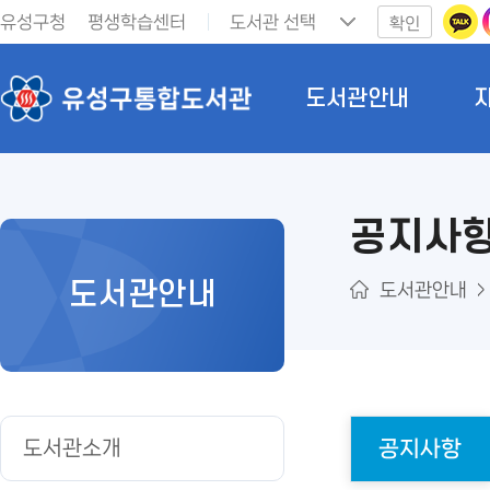
유성구청
평생학습센터
확인
도서관안내
공지사
도서관안내
도서관안내
도서관소개
공지사항