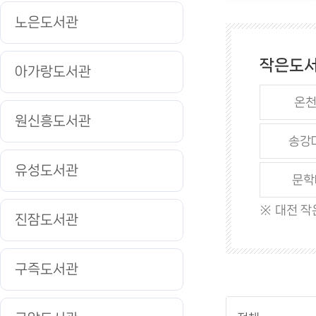
노은도서관
작은도서
아가랑도서관
온천
원신흥도서관
송강마
유성도서관
문학마
대전 작
진잠도서관
구즉도서관