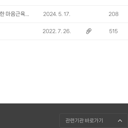
[쉼표가 있는 도서관 TALK] 좋은 부모가 되기 위한 마음근육을 키우고 싶다면?
2024. 5. 17.
208
2022. 7. 26.
515
관련기관 바로가기