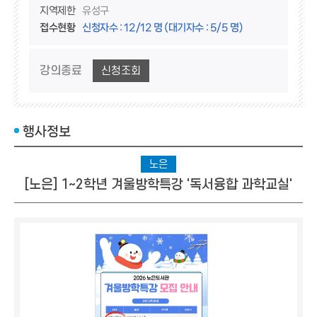
지역제한
유성구
접수현황
신청자수 : 12/12 명 (대기자수 : 5/5 명)
강의종료
신청조회
행사정보
노은
[노은] 1~2학년 겨울방학특강 '독서융합 과학교실'