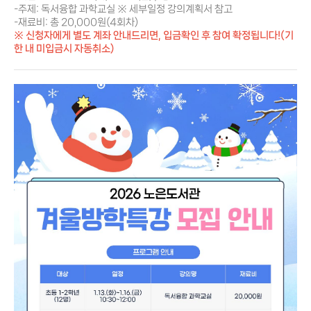
-주제: 독서융합 과학교실 ※ 세부일정 강의계획서 참고
-재료비: 총 20,000원(4회차)
※ 신청자에게 별도 계좌 안내드리면, 입금확인 후 참여 확정됩니다!(기
한 내 미입금시 자동취소)